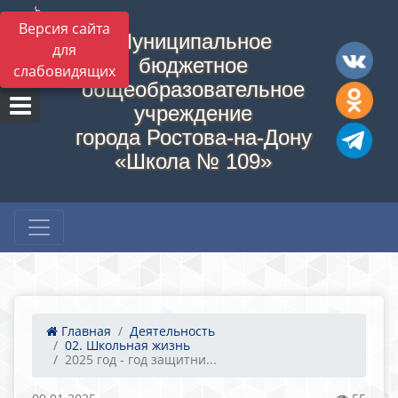
Версия сайта
Муниципальное
для
бюджетное
слабовидящих
общеобразовательное
учреждение
города Ростова-на-Дону
«Школа № 109»
Главная
Деятельность
02. Школьная жизнь
2025 год - год защитни...