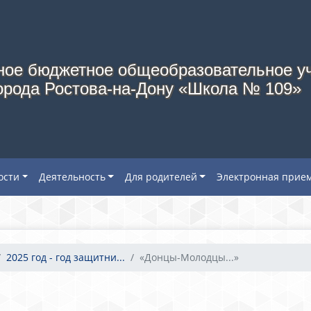
ое бюджетное общеобразовательное у
орода Ростова-на-Дону «Школа № 109»
ости
Деятельность
Для родителей
Электронная прие
2025 год - год защитни...
«Донцы-Молодцы...»