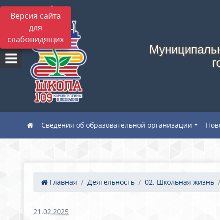
Версия сайта
для
слабовидящих
Муниципальн
г
Сведения об образовательной организации
Нов
Главная
Деятельность
02. Школьная жизнь
21.02.2025