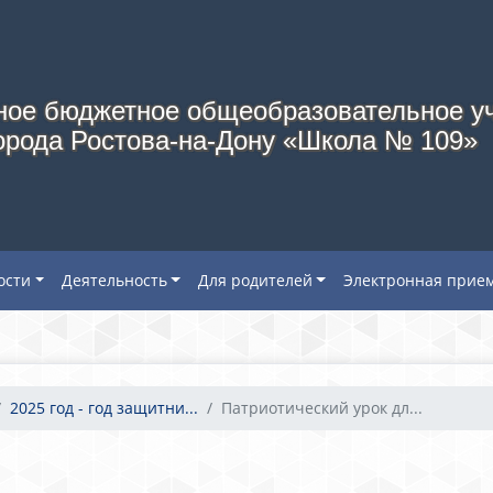
ое бюджетное общеобразовательное у
орода Ростова-на-Дону «Школа № 109»
ости
Деятельность
Для родителей
Электронная прие
2025 год - год защитни...
Патриотический урок дл...