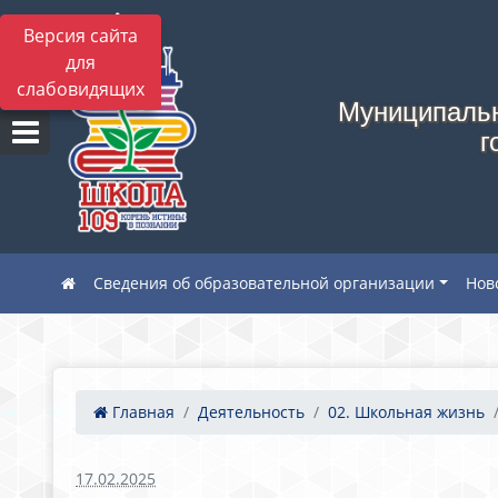
Версия сайта
для
слабовидящих
Муниципальн
г
Сведения об образовательной организации
Нов
Главная
Деятельность
02. Школьная жизнь
17.02.2025