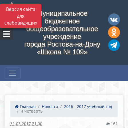
Версия сайта
Муниципальное
для
бюджетное
слабовидящих
общеобразовательное
учреждение
города Ростова-на-Дону
«Школа № 109»
Главная
Новости
2016 - 2017 учебный год
4 четверть
31.03.2017 21:00
161