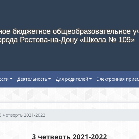
ое бюджетное общеобразовательное у
орода Ростова-на-Дону «Школа № 109»
ости
Деятельность
Для родителей
Электронная прие
3 четверть 2021-2022
3 четверть 2021-2022