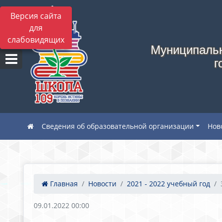
Версия сайта
для
слабовидящих
Муниципальн
г
Сведения об образовательной организации
Нов
Главная
Новости
2021 - 2022 учебный год
09.01.2022 00:00