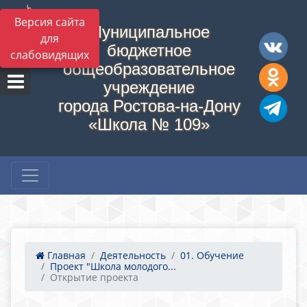
Версия сайта
Муниципальное
для
бюджетное
слабовидящих
общеобразовательное
учреждение
города Ростова-на-Дону
«Школа № 109»
Главная
Деятельность
01. Обучение
Проект "Школа молодого...
Открытие проекта