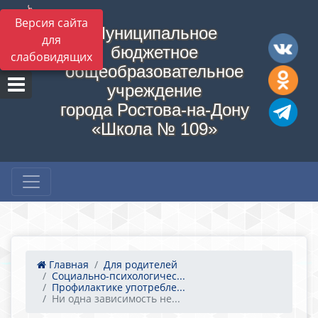
Версия сайта
Муниципальное
для
бюджетное
слабовидящих
общеобразовательное
учреждение
города Ростова-на-Дону
«Школа № 109»
Главная
Для родителей
Социально-психологичес...
Профилактике употребле...
Ни одна зависимость не...