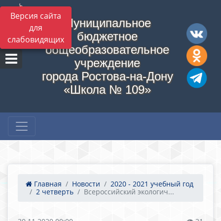
Версия сайта
Муниципальное
для
бюджетное
слабовидящих
общеобразовательное
учреждение
города Ростова-на-Дону
«Школа № 109»
Главная
Новости
2020 - 2021 учебный год
2 четверть
Всероссийский экологич...