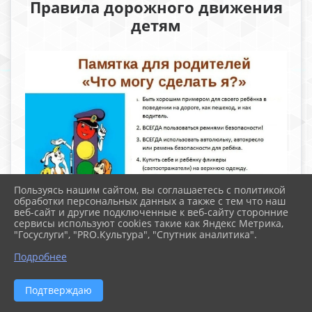
Правила дорожного движения
детям
Пользуясь нашим сайтом, вы соглашаетесь с политикой
обработки персональных данных а также с тем что наш
веб-сайт и другие подключенные к веб-сайту сторонние
сервисы используют cookies такие как Яндекс Метрика,
"Госуслуги", "PRO.Культура", "Спутник аналитика".
Подробнее
Подтверждаю