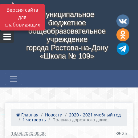
Версия сайта
Муниципальное
для
бюджетное
слабовидящих
общеобразовательное
учреждение
города Ростова-на-Дону
«Школа № 109»
Главная
Новости
2020 - 2021 учебный год
1 четверть
Правила дорожного движ...
18.09.2020 00:00
25