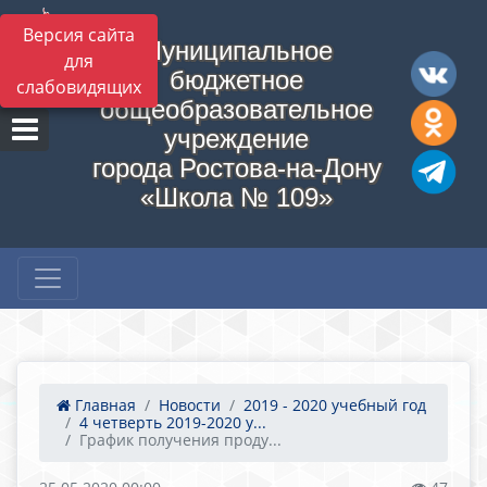
Версия сайта
Муниципальное
для
бюджетное
слабовидящих
общеобразовательное
учреждение
города Ростова-на-Дону
«Школа № 109»
Главная
Новости
2019 - 2020 учебный год
4 четверть 2019-2020 у...
График получения проду...