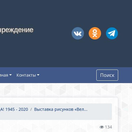
чреждение
Поиск
мная
Контакты
! 1945 - 2020
Выставка рисунков «Вел...
134