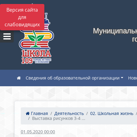
Версия сайта
для
слабовидящих
Муниципальн
г
Сведения об образовательной организации
Нов
Главная
Деятельность
02. Школьная жизнь
Выставка рисунков 3-4 ...
01.05.2020 00:00