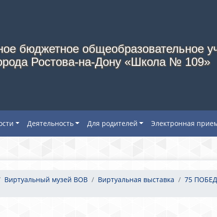
ое бюджетное общеобразовательное у
орода Ростова-на-Дону «Школа № 109»
ости
Деятельность
Для родителей
Электронная прие
Виртуальный музей ВОВ
Виртуальная выставка
75 ПОБЕДА