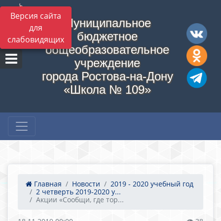
Версия сайта
Муниципальное
для
бюджетное
слабовидящих
общеобразовательное
учреждение
города Ростова-на-Дону
«Школа № 109»
Главная
Новости
2019 - 2020 учебный год
2 четверть 2019-2020 у...
Акции «Сообщи, где тор...