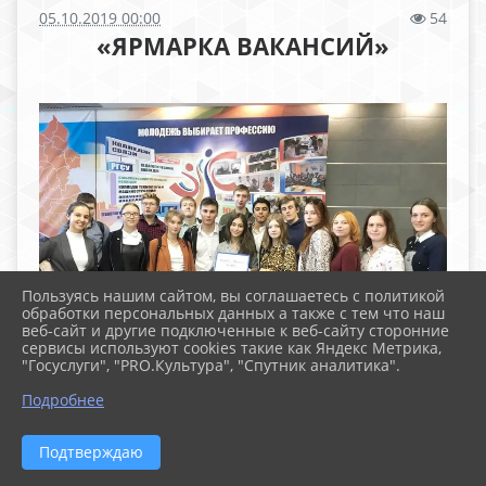
05.10.2019 00:00
54
«ЯРМАРКА ВАКАНСИЙ»
Пользуясь нашим сайтом, вы соглашаетесь с политикой
обработки персональных данных а также с тем что наш
веб-сайт и другие подключенные к веб-сайту сторонние
сервисы используют cookies такие как Яндекс Метрика,
"Госуслуги", "PRO.Культура", "Спутник аналитика".
Подробнее
Подтверждаю