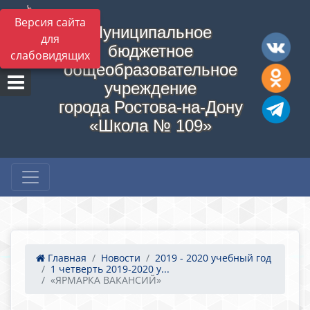
Версия сайта
Муниципальное
для
бюджетное
слабовидящих
общеобразовательное
учреждение
города Ростова-на-Дону
«Школа № 109»
Главная
Новости
2019 - 2020 учебный год
1 четверть 2019-2020 у...
«ЯРМАРКА ВАКАНСИЙ»