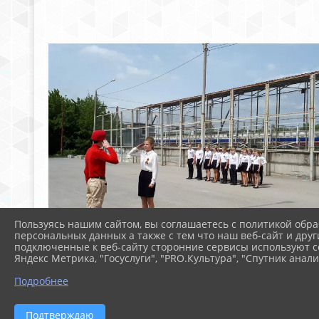
Пользуясь нашим сайтом, вы соглашаетесь с политикой обра
персональных данных а также с тем что наш веб-сайт и друг
подключенные к веб-сайту сторонние сервисы используют co
Яндекс Метрика, "Госуслуги", "PRO.Культура", "Спутник анали
Подробнее
Подтверждаю