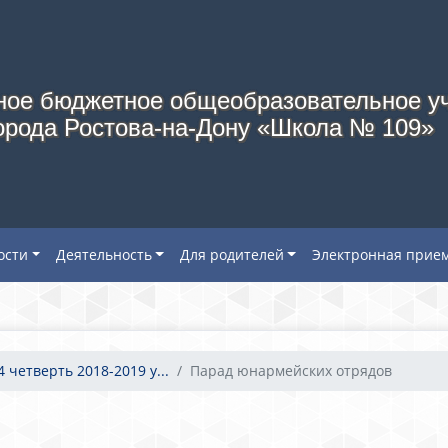
ое бюджетное общеобразовательное у
орода Ростова-на-Дону «Школа № 109»
ости
Деятельность
Для родителей
Электронная прие
4 четверть 2018-2019 у...
Парад юнармейских отрядов