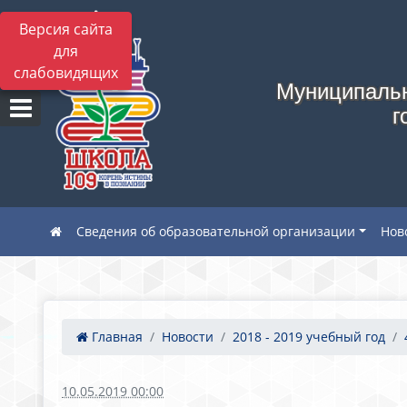
Версия сайта
для
слабовидящих
Муниципальн
г
Сведения об образовательной организации
Нов
Главная
Новости
2018 - 2019 учебный год
10.05.2019 00:00