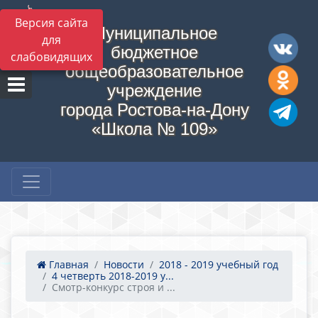
Версия сайта
Муниципальное
для
бюджетное
слабовидящих
общеобразовательное
учреждение
города Ростова-на-Дону
«Школа № 109»
Главная
Новости
2018 - 2019 учебный год
4 четверть 2018-2019 у...
Смотр-конкурс строя и ...