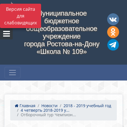
Версия сайта
Муниципальное
для
бюджетное
слабовидящих
общеобразовательное
учреждение
города Ростова-на-Дону
«Школа № 109»
Главная
Новости
2018 - 2019 учебный год
4 четверть 2018-2019 у...
Отборочный тур Чемпион...