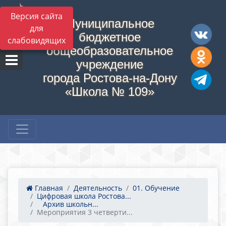
Версия сайта
Муниципальное
для
бюджетное
слабовидящих
общеобразовательное
учреждение
города Ростова-на-Дону
«Школа № 109»
Главная
Деятельность
01. Обучение
Цифровая школа Ростова...
​​​​​​​Архив школьн...
Мероприятия 3 четверти...