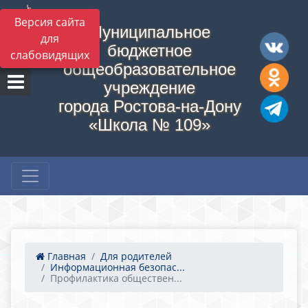
Версия сайта
Муниципальное
для
бюджетное
слабовидящих
общеобразовательное
учреждение
города Ростова-на-Дону
«Школа № 109»
Главная
Для родителей
Информационная безопас...
Профилактика обществен...