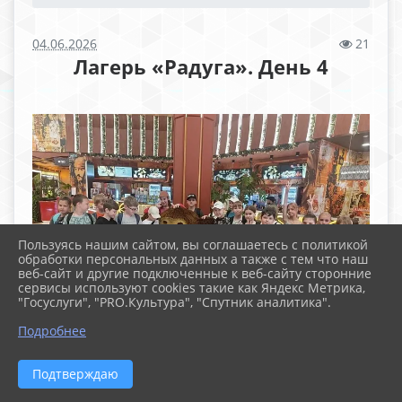
04.06.2026
21
Лагерь «Радуга». День 4
Пользуясь нашим сайтом, вы соглашаетесь с политикой
обработки персональных данных а также с тем что наш
веб-сайт и другие подключенные к веб-сайту сторонние
сервисы используют cookies такие как Яндекс Метрика,
"Госуслуги", "PRO.Культура", "Спутник аналитика".
Подробнее
Подтверждаю