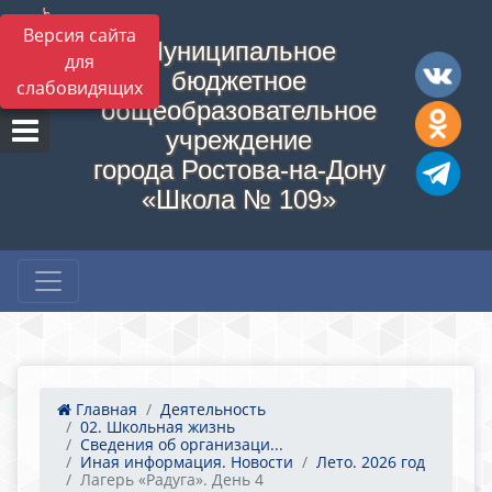
Версия сайта
Муниципальное
для
бюджетное
слабовидящих
общеобразовательное
учреждение
города Ростова-на-Дону
«Школа № 109»
Главная
Деятельность
02. Школьная жизнь
Сведения об организаци...
Иная информация. Новости
Лето. 2026 год
Лагерь «Радуга». День 4