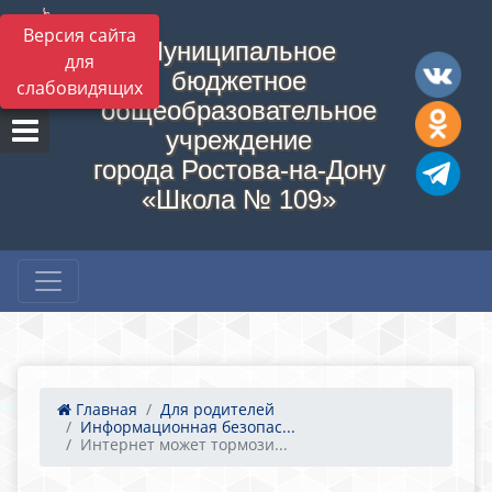
Версия сайта
Муниципальное
для
бюджетное
слабовидящих
общеобразовательное
учреждение
города Ростова-на-Дону
«Школа № 109»
Главная
Для родителей
Информационная безопас...
Интернет может тормози...