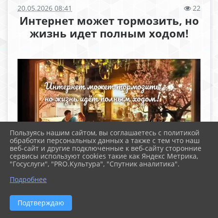
20.05.2026 08:41
22
Интернет может тормозить, но
жизнь идет полным ходом!
Пользуясь нашим сайтом, вы соглашаетесь с политикой
обработки персональных данных а также с тем что наш
веб-сайт и другие подключенные к веб-сайту сторонние
Файлы
сервисы используют cookies такие как Яндекс Метрика,
"Госуслуги", "PRO.Культура", "Спутник аналитика".
Подробнее
16713769880158 (4.9 MiB)
Подтверждаю