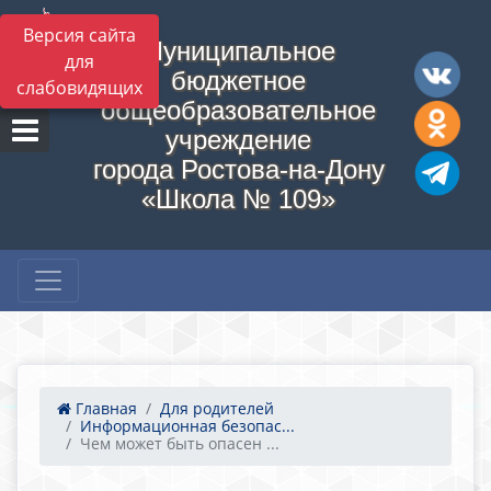
Версия сайта
Муниципальное
для
бюджетное
слабовидящих
общеобразовательное
учреждение
города Ростова-на-Дону
«Школа № 109»
Главная
Для родителей
Информационная безопас...
Чем может быть опасен ...