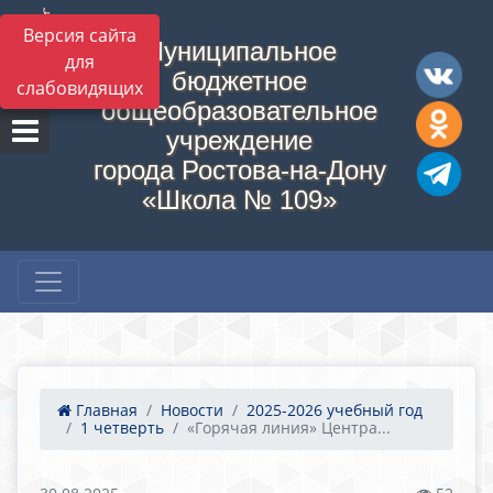
Версия сайта
Муниципальное
для
бюджетное
слабовидящих
общеобразовательное
учреждение
города Ростова-на-Дону
«Школа № 109»
Главная
Новости
2025-2026 учебный год
1 четверть
«Горячая линия» Центра...