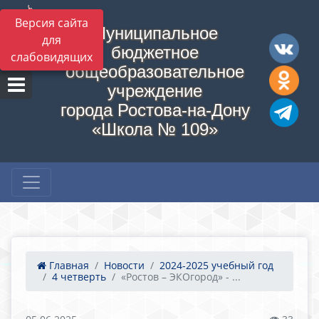
Версия сайта
Муниципальное
для
бюджетное
слабовидящих
общеобразовательное
учреждение
города Ростова-на-Дону
«Школа № 109»
Главная
Новости
2024-2025 учебный год
4 четверть
«Ростов – ЭКОгород» - ...