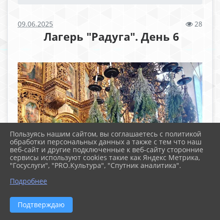
09.06.2025
28
​ Лагерь "Радуга". День 6
Пользуясь нашим сайтом, вы соглашаетесь с политикой
обработки персональных данных а также с тем что наш
веб-сайт и другие подключенные к веб-сайту сторонние
сервисы используют cookies такие как Яндекс Метрика,
"Госуслуги", "PRO.Культура", "Спутник аналитика".
Подробнее
Подтверждаю