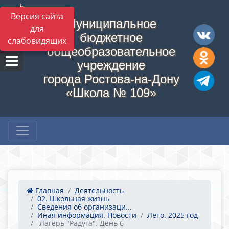
Версия сайта
Муниципальное
для
бюджетное
слабовидящих
общеобразовательное
учреждение
города Ростова-на-Дону
«Школа № 109»
Главная
Деятельность
02. Школьная жизнь
Сведения об организаци...
Иная информация. Новости
Лето. 2025 год
​ Лагерь "Радуга". День 6