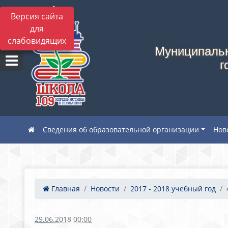
Версия сайта
для
слабовидящих
Муниципальн
г
Сведения об образовательной организации
Нов
Главная
Новости
2017 - 2018 учебный год
29.06.2018 00:00