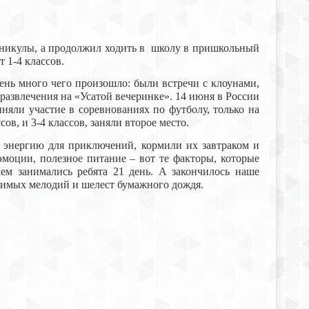
аникулы, а продолжил ходить в школу в пришкольный
 1-4 классов.
нь много чего произошло: были встречи с клоунами,
 развлечения на «Усатой вечеринке». 14 июня в России
няли участие в соревнованиях по футболу, только на
ов, и 3-4 классов, заняли второе место.
нергию для приключений, кормили их завтраком и
моции, полезное питание – вот те факторы, которые
чем занимались ребята 21 день. А закончилось наше
бимых мелодий и шелест бумажного дождя.