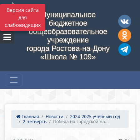
Версия сайта
Муниципальное
для
бюджетное
слабовидящих
общеобразовательное
учреждение
города Ростова-на-Дону
«Школа № 109»
Главная
Новости
2024-2025 учебный год
2 четверть
Победа на городской на...