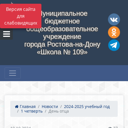
Версия сайта
Муниципальное
для
бюджетное
слабовидящих
общеобразовательное
учреждение
города Ростова-на-Дону
«Школа № 109»
Главная
Новости
2024-2025 учебный год
1 четверть
День отца