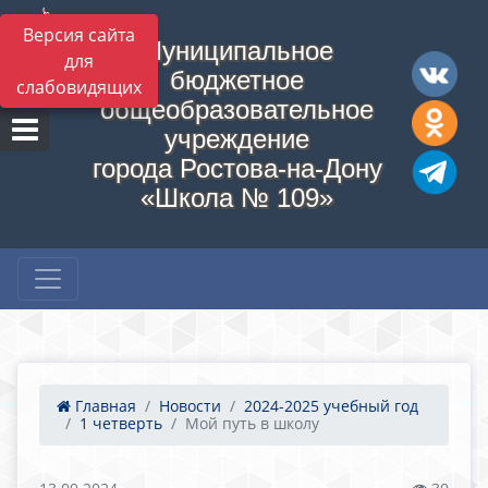
Версия сайта
Муниципальное
для
бюджетное
слабовидящих
общеобразовательное
учреждение
города Ростова-на-Дону
«Школа № 109»
Главная
Новости
2024-2025 учебный год
1 четверть
Мой путь в школу