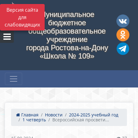
Версия сайта
Муниципальное
для
бюджетное
слабовидящих
общеобразовательное
учреждение
города Ростова-на-Дону
«Школа № 109»
Главная
Новости
2024-2025 учебный год
1 четверть
Всероссийская просвети...