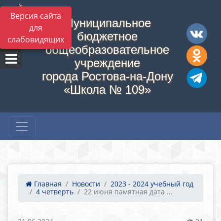
Версия сайта
Муниципальное
для
бюджетное
слабовидящих
общеобразовательное
учреждение
города Ростова-на-Дону
«Школа № 109»
Главная
Новости
2023 - 2024 учебный год
4 четверть
22 июня памятная дата ...