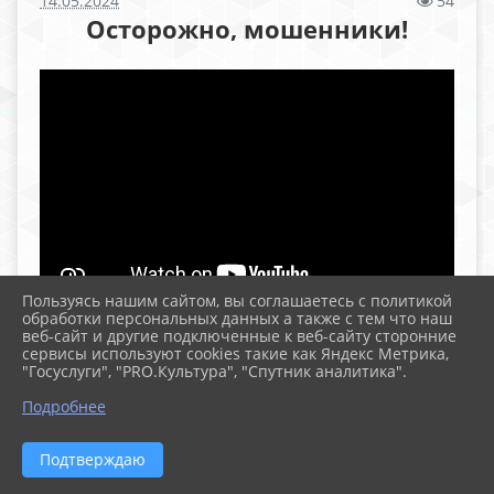
14.05.2024
54
Осторожно, мошенники!
Пользуясь нашим сайтом, вы соглашаетесь с политикой
обработки персональных данных а также с тем что наш
веб-сайт и другие подключенные к веб-сайту сторонние
сервисы используют cookies такие как Яндекс Метрика,
"Госуслуги", "PRO.Культура", "Спутник аналитика".
2026 г. school109rostov.ru
Подробнее
Вход
Карта сайта
Политика обработки персональных данных
Подтверждаю