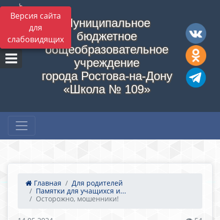
Версия сайта
Муниципальное
для
бюджетное
слабовидящих
общеобразовательное
учреждение
города Ростова-на-Дону
«Школа № 109»
Главная
Для родителей
Памятки для учащихся и...
Осторожно, мошенники!