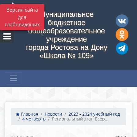
Версия сайта
Муниципальное
для
бюджетное
слабовидящих
общеобразовательное
учреждение
города Ростова-на-Дону
«Школа № 109»
Главная
Новости
2023 - 2024 учебный год
4 четверть
Региональный этап Всер...