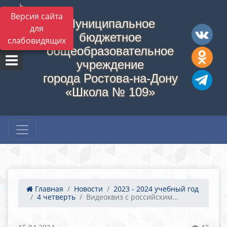
Версия сайта
Муниципальное
для
бюджетное
слабовидящих
общеобразовательное
учреждение
города Ростова-на-Дону
«Школа № 109»
Главная
Новости
2023 - 2024 учебный год
4 четверть
Видеоквиз с российским...