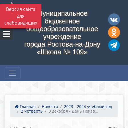
Версия сайта
Муниципальное
для
бюджетное
слабовидящих
общеобразовательное
учреждение
города Ростова-на-Дону
«Школа № 109»
Главная
Новости
2023 - 2024 учебный год
2 четверть
3 декабря - День Неизв...