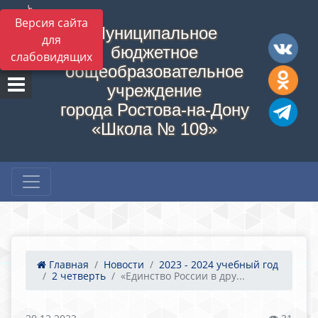
Версия сайта
Муниципальное
для
бюджетное
слабовидящих
общеобразовательное
учреждение
города Ростова-на-Дону
«Школа № 109»
Главная
Новости
2023 - 2024 учебный год
2 четверть
«Единство России в дру...