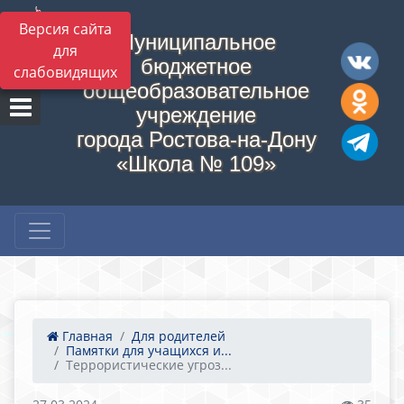
Версия сайта
Муниципальное
для
бюджетное
слабовидящих
общеобразовательное
учреждение
города Ростова-на-Дону
«Школа № 109»
Главная
Для родителей
Памятки для учащихся и...
Террористические угроз...