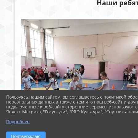
Наши ребят
Пользуясь нашим сайтом, вы соглашаетесь с политикой обра
персональных данных а также с тем что наш веб-сайт и друг
подключенные к веб-сайту сторонние сервисы используют co
Яндекс Метрика, "Госуслуги", "PRO.Культура", "Спутник анали
Подробнее
Подтверждаю