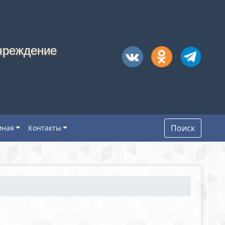
чреждение
Поиск
мная
Контакты