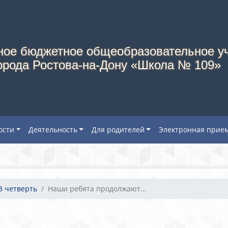
ое бюджетное общеобразовательное у
орода Ростова-на-Дону «Школа № 109»
ости
Деятельность
Для родителей
Электронная прие
3 четверть
Наши ребята продолжают...