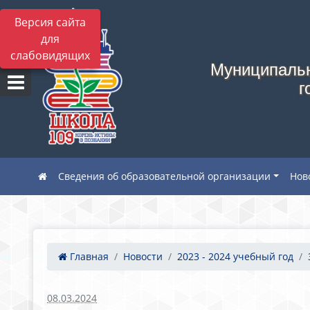
Версия сайта
для
слабовидящих
Муниципальн
г
Сведения об образовательной организации
Нов
Главная
Новости
2023 - 2024 учебный год
08.03.2024