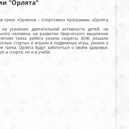
ии "Орлята"
 треке «Орлёнок – Спортсмен» программы «Орлята
 усиление двигательной активности детей, на
ьного человека, на развитие творческого мышления
анятиях трека ребята узнали секреты ЗОЖ, решали
селые старты» и играли в подвижные игры, узнали о
 трека, Орлята будут заботиться о своём здоровье,
е и спорте, но и в учёбе.