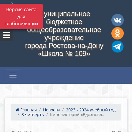
Версия сайта
Муниципальное
для
бюджетное
слабовидящих
общеобразовательное
учреждение
города Ростова-на-Дону
«Школа № 109»
Главная
Новости
2023 - 2024 учебный год
3 четверть
Кинолекторий «Вдохновл...