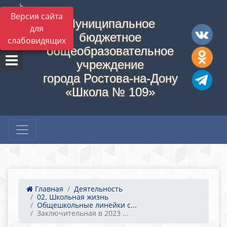
Версия сайта
Муниципальное
для
бюджетное
слабовидящих
общеобразовательное
учреждение
города Ростова-на-Дону
«Школа № 109»
Главная
Деятельность
02. Школьная жизнь
Общешкольные линейки с...
Заключительная в 2023 ...