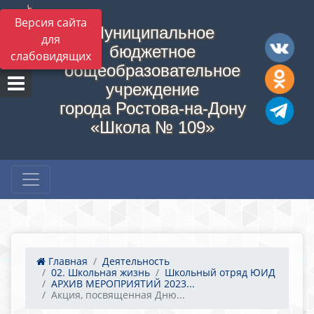
Версия сайта
Муниципальное
для
бюджетное
слабовидящих
общеобразовательное
учреждение
города Ростова-на-Дону
«Школа № 109»
Главная
Деятельность
02. Школьная жизнь
Школьный отряд ЮИД
АРХИВ МЕРОПРИЯТИЙ 2023...
Акция, посвященная Дню...