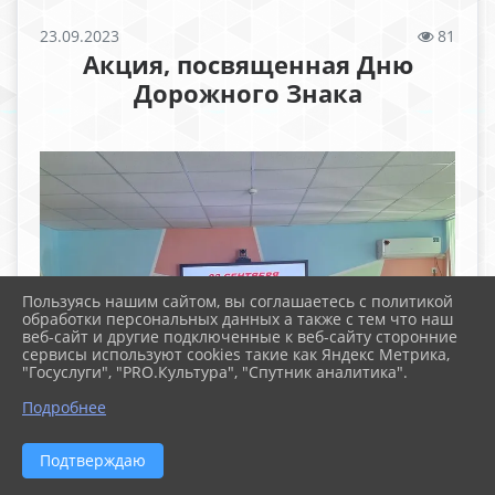
23.09.2023
81
Акция, посвященная Дню
Дорожного Знака
Пользуясь нашим сайтом, вы соглашаетесь с политикой
обработки персональных данных а также с тем что наш
веб-сайт и другие подключенные к веб-сайту сторонние
сервисы используют cookies такие как Яндекс Метрика,
"Госуслуги", "PRO.Культура", "Спутник аналитика".
Подробнее
Подтверждаю