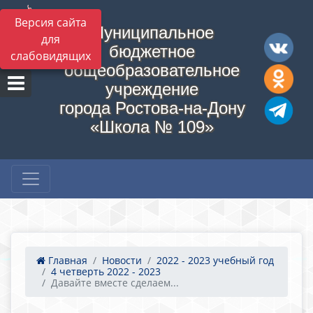
Версия сайта
Муниципальное
для
бюджетное
слабовидящих
общеобразовательное
учреждение
города Ростова-на-Дону
«Школа № 109»
Главная
Новости
2022 - 2023 учебный год
4 четверть 2022 - 2023
Давайте вместе сделаем...