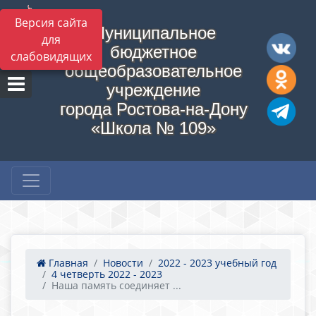
Версия сайта
Муниципальное
для
бюджетное
слабовидящих
общеобразовательное
учреждение
города Ростова-на-Дону
«Школа № 109»
Главная
Новости
2022 - 2023 учебный год
4 четверть 2022 - 2023
Наша память соединяет ...