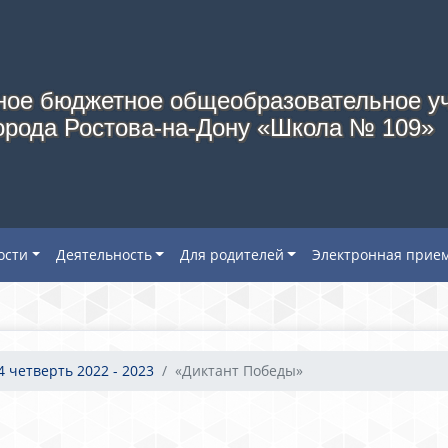
ое бюджетное общеобразовательное у
орода Ростова-на-Дону «Школа № 109»
ости
Деятельность
Для родителей
Электронная прие
4 четверть 2022 - 2023
«Диктант Победы»