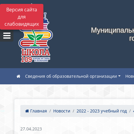
Версия сайта
для
слабовидящих
Муниципальн
г
Сведения об образовательной организации
Нов
Главная
Новости
2022 - 2023 учебный год
27.04.2023