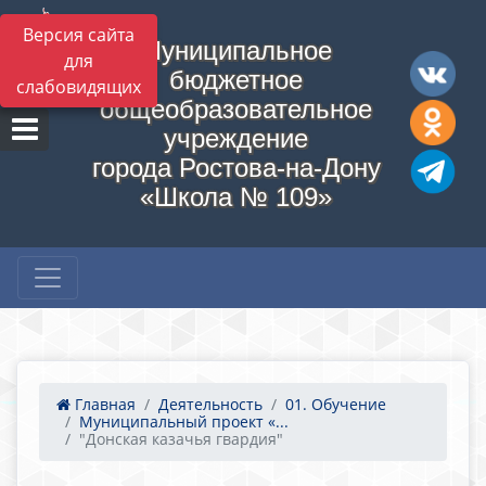
Версия сайта
Муниципальное
для
бюджетное
слабовидящих
общеобразовательное
учреждение
города Ростова-на-Дону
«Школа № 109»
Главная
Деятельность
01. Обучение
Муниципальный проект «...
"Донская казачья гвардия"