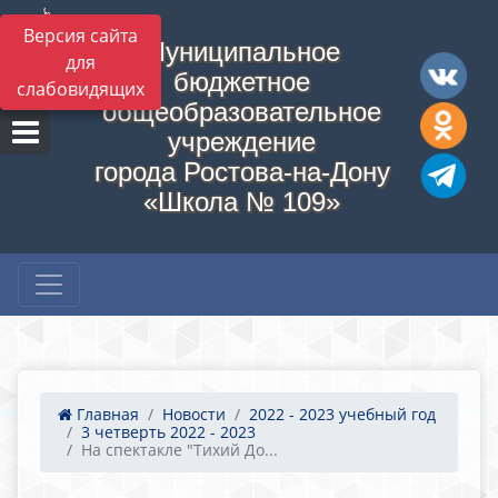
Версия сайта
Муниципальное
для
бюджетное
слабовидящих
общеобразовательное
учреждение
города Ростова-на-Дону
«Школа № 109»
Главная
Новости
2022 - 2023 учебный год
3 четверть 2022 - 2023
На спектакле "Тихий До...