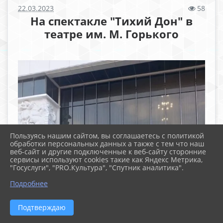
22.03.2023
58
На спектакле "Тихий Дон" в
театре им. М. Горького
Пользуясь нашим сайтом, вы соглашаетесь с политикой
обработки персональных данных а также с тем что наш
веб-сайт и другие подключенные к веб-сайту сторонние
сервисы используют cookies такие как Яндекс Метрика,
"Госуслуги", "PRO.Культура", "Спутник аналитика".
Подробнее
Подтверждаю