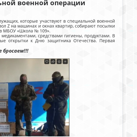
ьной военной операции
ащих, которые участвуют в специальной военной
ол Z на машинах и окнах квартир, собирают посылки
 в МБОУ «Школа № 109».
дикаментами, средствами гигиены, продуктами. В
ные открытки к Дню защитника Отечества. Первая
е бросаем!!!