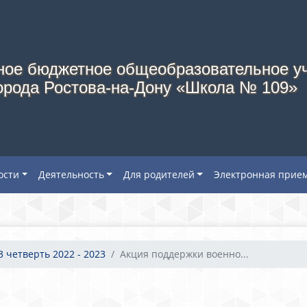
ое бюджетное общеобразовательное у
орода Ростова-на-Дону «Школа № 109»
ости
Деятельность
Для родителей
Электронная прие
3 четверть 2022 - 2023
Акция поддержки военно...