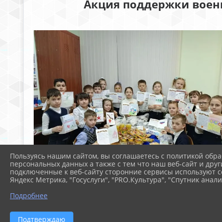
Акция поддержки воен
Пользуясь нашим сайтом, вы соглашаетесь с политикой обра
персональных данных а также с тем что наш веб-сайт и друг
подключенные к веб-сайту сторонние сервисы используют co
Яндекс Метрика, "Госуслуги", "PRO.Культура", "Спутник анали
Подробнее
Подтверждаю