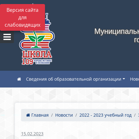
Версия сайта
для
слабовидящих
Муниципальн
г
Сведения об образовательной организации
Нов
Главная
Новости
2022 - 2023 учебный год
15.02.2023