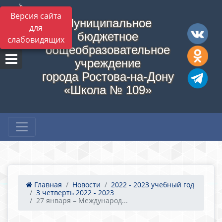
Версия сайта
Муниципальное
для
бюджетное
слабовидящих
общеобразовательное
учреждение
города Ростова-на-Дону
«Школа № 109»
Главная
Новости
2022 - 2023 учебный год
3 четверть 2022 - 2023
27 января – Международ...