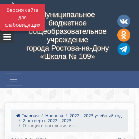
Версия сайта
Муниципальное
для
бюджетное
слабовидящих
общеобразовательное
учреждение
города Ростова-на-Дону
«Школа № 109»
Главная
Новости
2022 - 2023 учебный год
2 четверть 2022 - 2023
О защите населения и т...