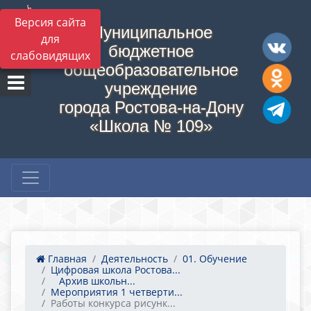
Версия сайта
Муниципальное
для
бюджетное
слабовидящих
общеобразовательное
учреждение
города Ростова-на-Дону
«Школа № 109»
Главная
Деятельность
01. Обучение
Цифровая школа Ростова...
​​​​​​​Архив школьн...
Мероприятия 1 четверти...
Работы конкурса рисунк...