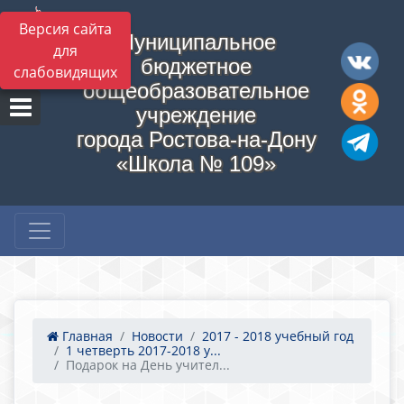
Версия сайта
Муниципальное
для
бюджетное
слабовидящих
общеобразовательное
учреждение
города Ростова-на-Дону
«Школа № 109»
Главная
Новости
2017 - 2018 учебный год
1 четверть 2017-2018 у...
Подарок на День учител...